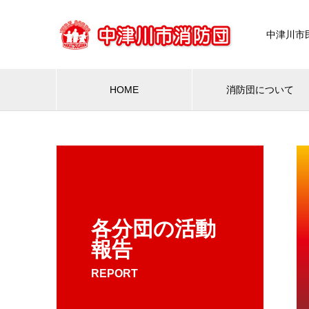
中津川市
HOME
消防団について
各分団の活動
報告
REPORT