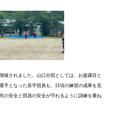
」が開催されました。山口分団としては、お披露目と
選手となった若手団員も、日頃の練習の成果を見
民の安全と団員の安全が守れるように訓練を重ね