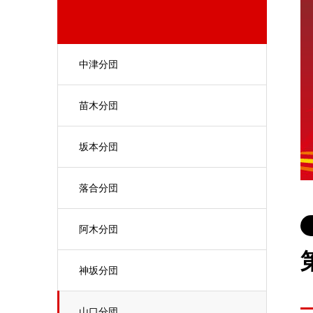
中津分団
苗木分団
坂本分団
落合分団
阿木分団
神坂分団
山口分団