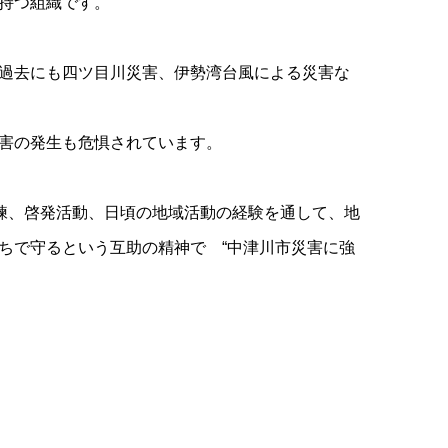
持つ組織です。
過去にも四ツ目川災害、伊勢湾台風による災害な
害の発生も危惧されています。
訓練、啓発活動、日頃の地域活動の経験を通して、地
ちで守るという互助の精神で “中津川市災害に強