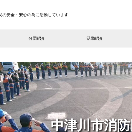
民の安全・安心の為に活動しています
分団紹介
活動紹介
中津川市消防