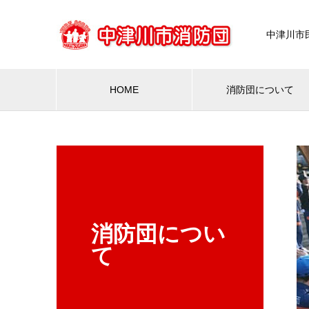
中津川市
HOME
消防団について
消防団につい
て