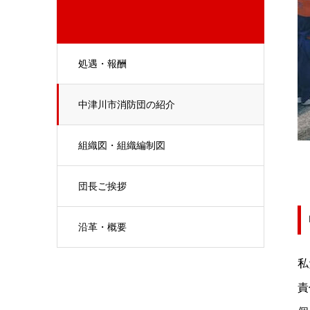
処遇・報酬
中津川市消防団の紹介
組織図・組織編制図
団長ご挨拶
沿革・概要
私
責