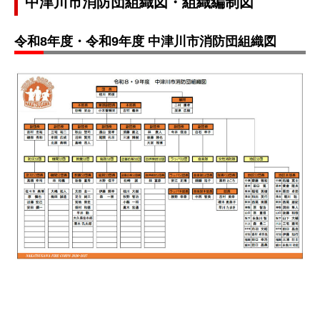
中津川市消防団組織図・組織編制図
令和8年度・令和9年度 中津川市消防団組織図