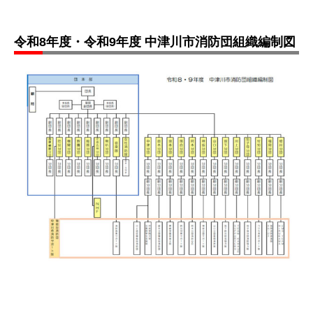
令和8年度・令和9年度 中津川市消防団組織編制図