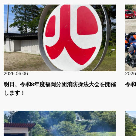
2026.06.06
2026
明日、令和8年度福岡分団消防操法大会を開催
令和
します！