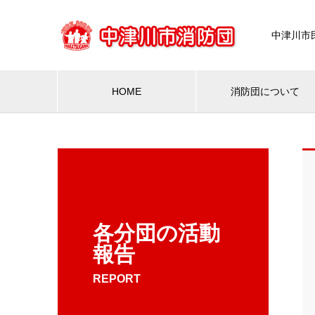
中津川市
HOME
消防団について
各分団の活動
報告
REPORT