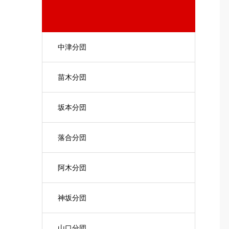
中津分団
苗木分団
坂本分団
落合分団
阿木分団
神坂分団
山口分団