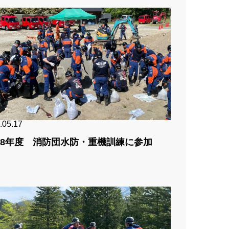
.05.17
8年度 消防団水防・重機訓練に参加