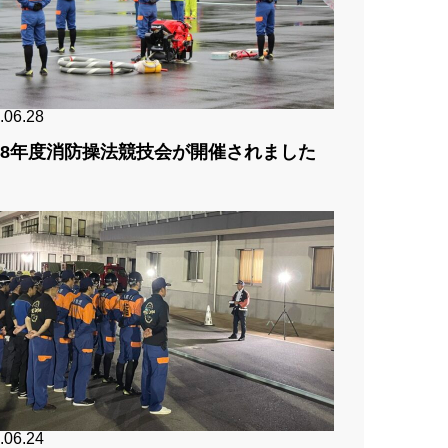
.06.28
8年度消防操法競技会が開催されました
.06.24