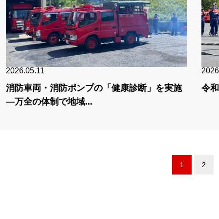
2026.05.11
2026
消防車両・消防ポンプの「健康診断」を実施
令和
—万全の体制で地域...
1
2