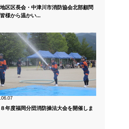
地区区長会・中津川市消防協会北部顧問
皆様から温かい...
.06.07
８年度福岡分団消防操法大会を開催しま