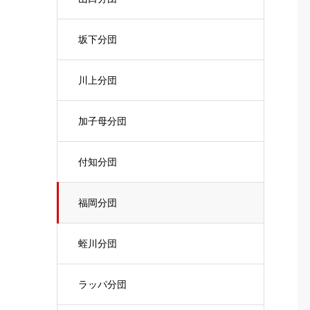
坂下分団
川上分団
加子母分団
付知分団
福岡分団
蛭川分団
ラッパ分団