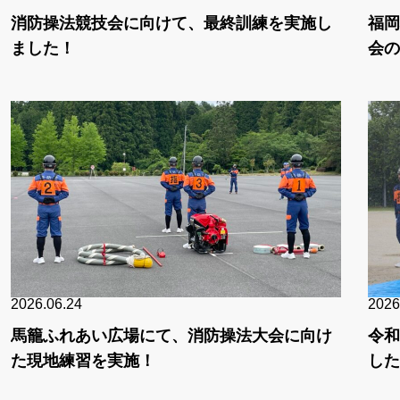
消防操法競技会に向けて、最終訓練を実施し
福岡
ました！
会の
2026.06.24
2026
馬籠ふれあい広場にて、消防操法大会に向け
令和
た現地練習を実施！
した