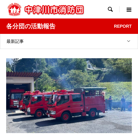

各分団の活動報告
REPORT
最新記事