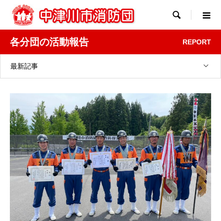

各分団の活動報告
REPORT
最新記事