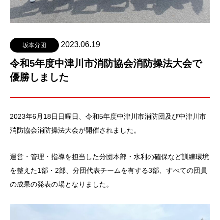
2023.06.19
坂本分団
令和5年度中津川市消防協会消防操法大会で
優勝しました
2023年6月18日日曜日、令和5年度中津川市消防団及び中津川市
消防協会消防操法大会が開催されました。
運営・管理・指導を担当した分団本部・水利の確保など訓練環境
を整えた1部・2部、分団代表チームを有する3部、すべての団員
の成果の発表の場となりました。