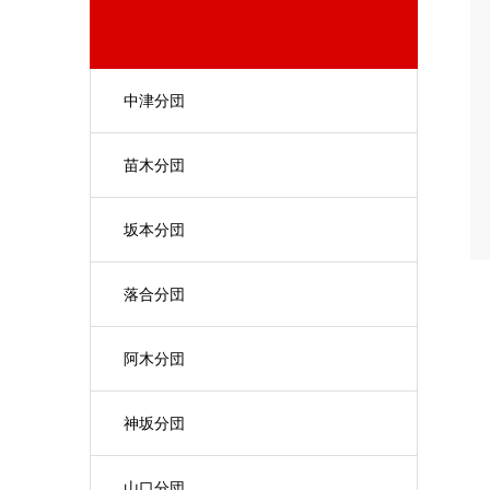
中津分団
苗木分団
坂本分団
落合分団
阿木分団
神坂分団
山口分団