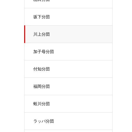
坂下分団
川上分団
加子母分団
付知分団
福岡分団
蛭川分団
ラッパ分団