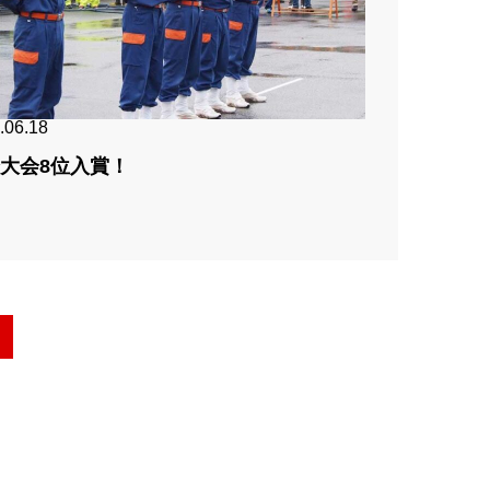
.06.18
大会8位入賞！