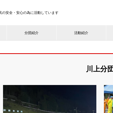
民の安全・安心の為に活動しています
分団紹介
活動紹介
川上分