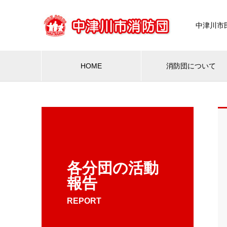
中津川市
HOME
消防団について
各分団の活動
報告
REPORT