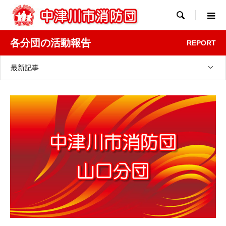

各分団の活動報告
REPORT
最新記事