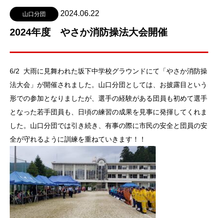
2024.06.22
山口分団
2024年度 やさか消防操法大会開催
6/2 大雨に見舞われた坂下中学校グラウンドにて「やさか消防操
法大会」が開催されました。山口分団としては、お披露目という
形での参加となりましたが、選手の経験がある団員も初めて選手
となった若手団員も、日頃の練習の成果を見事に発揮してくれま
した。山口分団では引き続き、有事の際に市民の安全と団員の安
全が守れるように訓練を重ねていきます！！