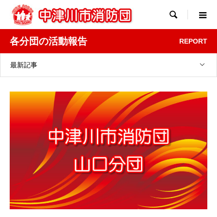

各分団の活動報告
REPORT
最新記事