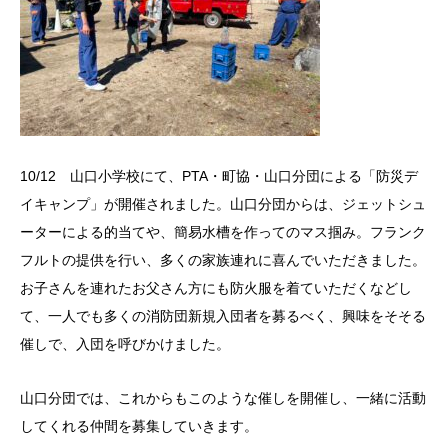
10/12 山口小学校にて、PTA・町協・山口分団による「防災デ
イキャンプ」が開催されました。山口分団からは、ジェットシュ
ーターによる的当てや、簡易水槽を作ってのマス掴み。フランク
フルトの提供を行い、多くの家族連れに喜んでいただきました。
お子さんを連れたお父さん方にも防火服を着ていただくなどし
て、一人でも多くの消防団新規入団者を募るべく、興味をそそる
催しで、入団を呼びかけました。
山口分団では、これからもこのような催しを開催し、一緒に活動
してくれる仲間を募集していきます。