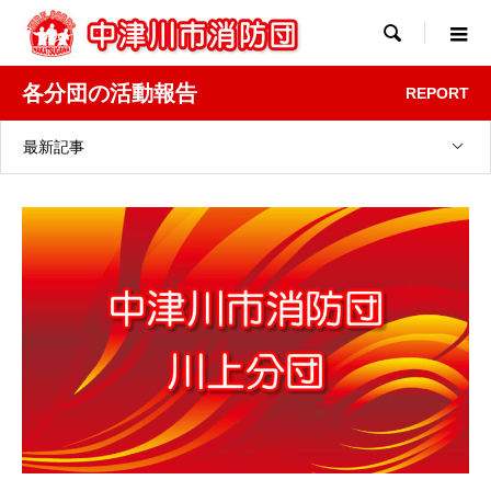

各分団の活動報告
REPORT
最新記事