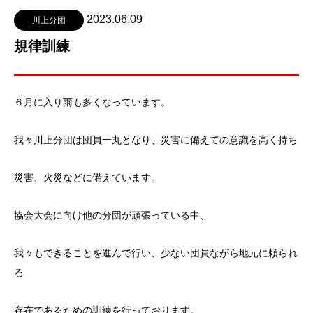
2023.06.09
川上分団
規律訓練
６月に入り雨も多くなっています。
我々川上分団は団員一丸となり、災害に備えての意識を高く持ち
災害、火災などに備えています。
協会大会に向け他の分団が頑張っている中、
我々もできることを進んで行い、少ない団員ながら地元に頼られ
る
存在であるための訓練を行っております。