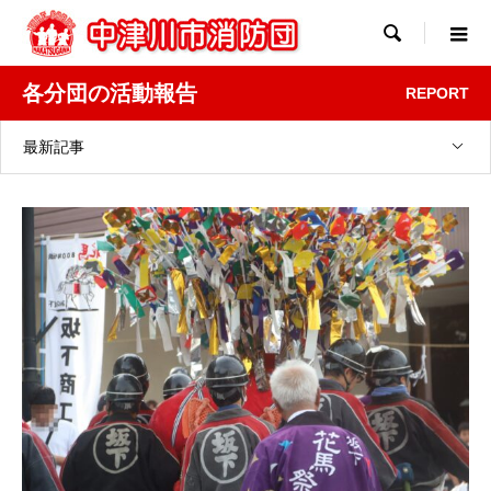

各分団の活動報告
REPORT
最新記事