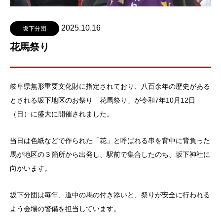
2025.10.16
坂下分団
花馬祭り
岐阜県無形重要文化財に指定されており、八百余年の歴史がある
とされる坂下地区のお祭り「花馬祭り」が令和7年10月12日
（日）に盛大に開催されました。
当日は色紙などで作られた「花」と呼ばれる串を背中に背負った
馬が地区の３箇所から出発し、駅前で集合したのち、坂下神社に
向かいます。
坂下分団は毎年、道中の馬の付き添いと、祭りが安全に行われる
よう会場の警備を担当しています。