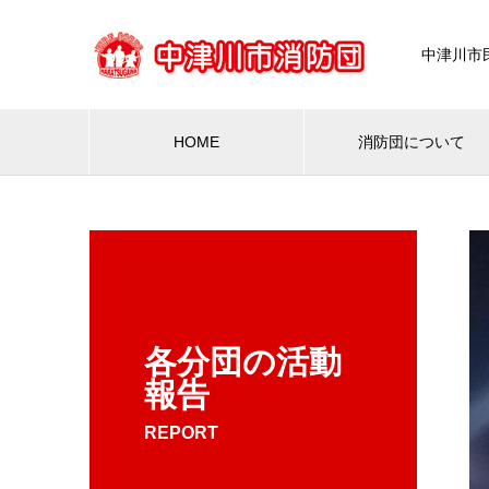
中津川市
HOME
消防団について
各分団の活動
報告
REPORT