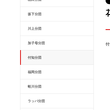
坂下分団
川上分団
加子母分団
付
付知分団
福岡分団
蛭川分団
ラッパ分団