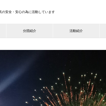
民の安全・安心の為に活動しています
分団紹介
活動紹介