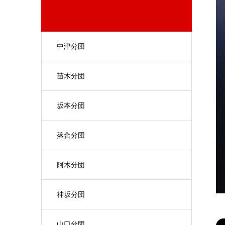
中津分団
苗木分団
坂本分団
落合分団
阿木分団
神坂分団
山口分団