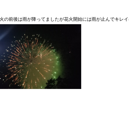
火の前後は雨が降ってましたが花火開始には雨が止んでキレイ