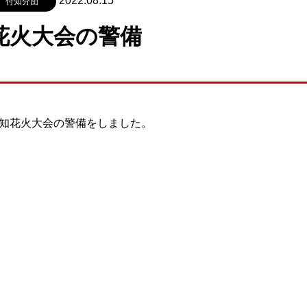
2022.08.15
付知分団
花火大会の警備
知花火大会の警備をしました。