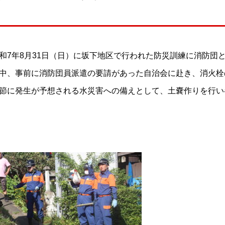
和7年8月31日（日）に坂下地区で行われた防災訓練に消防団
中、事前に消防団員派遣の要請があった自治会に赴き、消火栓
節に発生が予想される水災害への備えとして、土嚢作りを行い