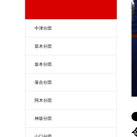
中津分団
苗木分団
坂本分団
落合分団
阿木分団
神坂分団
山口分団