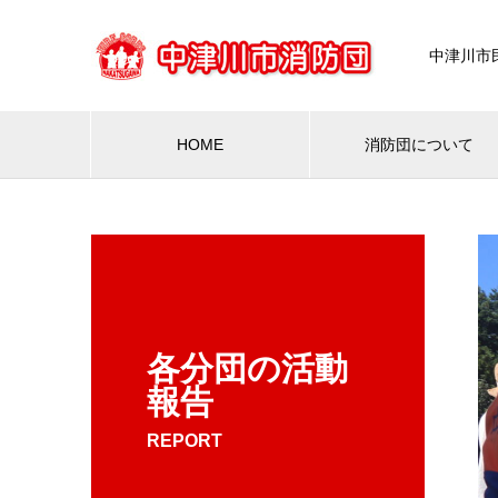
中津川市
HOME
消防団について
各分団の活動
報告
REPORT