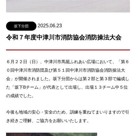
2025.06.23
坂下分団
令和７年度中津川市消防協会消防操法大会
６月２２日（日）、中津川市馬籠ふれあい広場において、「第６
０回中津川市消防団及び第５１回中津川市消防協会消防操法大
会」が開催されました。坂下分団からは第２部と第３部で編成し
た「坂下Bチーム」が代表として出場し、出場１３チーム中５位
の成績でした。
今後も地域の安心・安全のため、訓練を重ねてまいりますので引
き続きご理解、ご協力をお願いいたします。