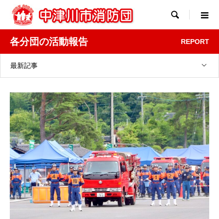

各分団の活動報告
REPORT
最新記事