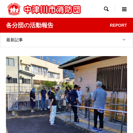

各分団の活動報告
REPORT
最新記事