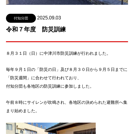
2025.09.03
付知分団
令和７年度 防災訓練
８月３１日（日）に中津川市防災訓練が行われました。
毎年９月１日の「防災の日」及び８月３０日から９月５日までに
「防災週間」に合わせて行われており、
付知分団も各地区の防災訓練に参加しました。
午前８時にサイレンが吹鳴され、各地区の決められた避難所へ集
まり始めました。