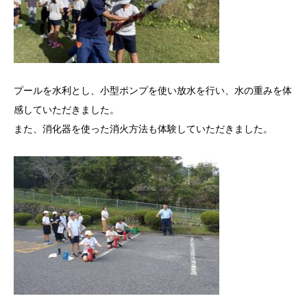
プールを水利とし、小型ポンプを使い放水を行い、水の重みを体
感していただきました。
また、消化器を使った消火方法も体験していただきました。