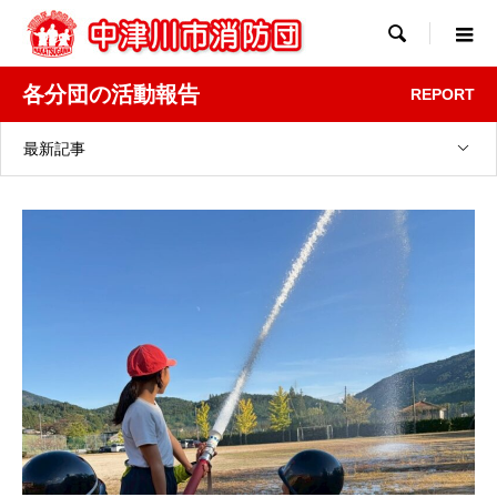

各分団の活動報告
REPORT
最新記事