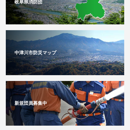
岐阜県消防団
中津川市防災マップ
新規団員募集中