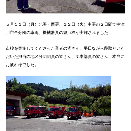
５月１１日（月）北署・西署、１２日（火）中署の２日間で中津
川市全分団の車両、機械器具の総点検が実施されました。
点検を実施してくださった業者の皆さん、平日ながら段取りいた
だいた担当の地区分団団員の皆さん、団本部員の皆さん、本当に
お疲れ様でした。